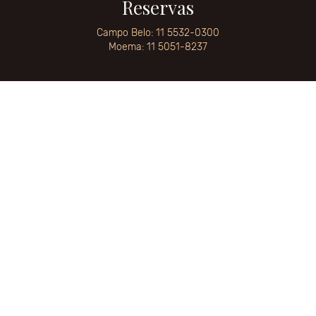
Reservas
Campo Belo: 11 5532-0300
Moema: 11 5051-8237