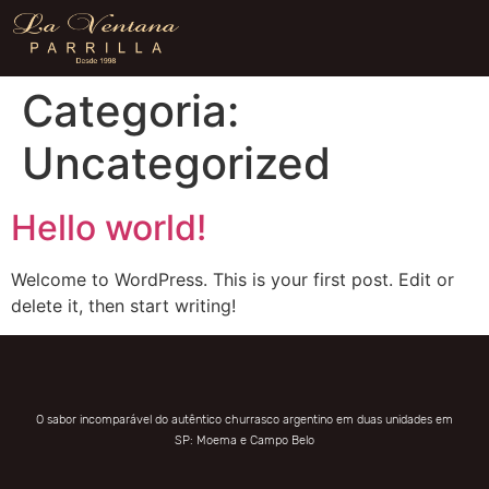
Categoria:
Uncategorized
Hello world!
Welcome to WordPress. This is your first post. Edit or
delete it, then start writing!
O sabor incomparável do autêntico churrasco argentino em duas unidades em
SP: Moema e Campo Belo